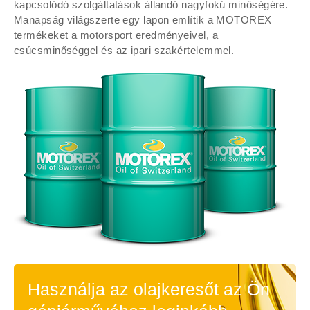
kapcsolódó szolgáltatások állandó nagyfokú minőségére.
Manapság világszerte egy lapon említik a MOTOREX
termékeket a motorsport eredményeivel, a
csúcsminőséggel és az ipari szakértelemmel.
Használja az olajkeresőt az Ön