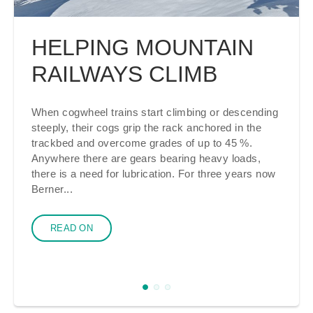
HELPING MOUNTAIN
RAILWAYS CLIMB
When cogwheel trains start climbing or descending
steeply, their cogs grip the rack anchored in the
trackbed and overcome grades of up to 45 %.
Anywhere there are gears bearing heavy loads,
there is a need for lubrication. For three years now
Berner...
READ ON